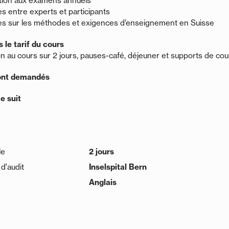
tion aux examens annuels
 entre experts et participants
s sur les méthodes et exigences d’enseignement en Suisse
s le tarif du cours
on au cours sur 2 jours, pauses-café, déjeuner et supports de cou
sont demandés
 suit
le
2 jours
d'audit
Inselspital Bern
Anglais