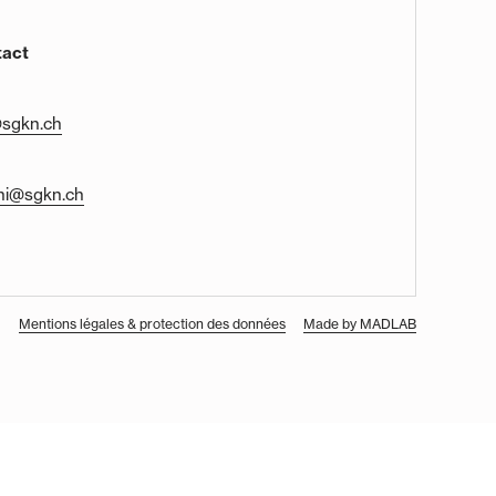
tact
@sgkn.ch
thi@sgkn.ch
Mentions légales & protection des données
Made by MADLAB