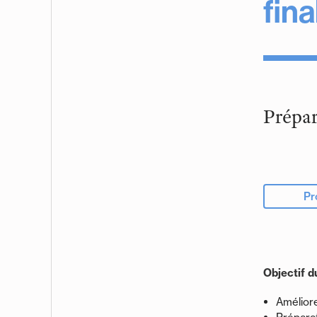
fin
Prépar
Pr
Objectif d
Améliore