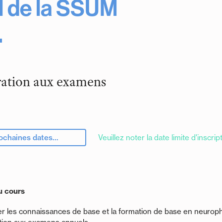
al de la SSUM
ation aux examens
ochaines dates...
Veuillez noter la date limite d'inscrip
u cours
r les connaissances de base et la formation de base en neuroph