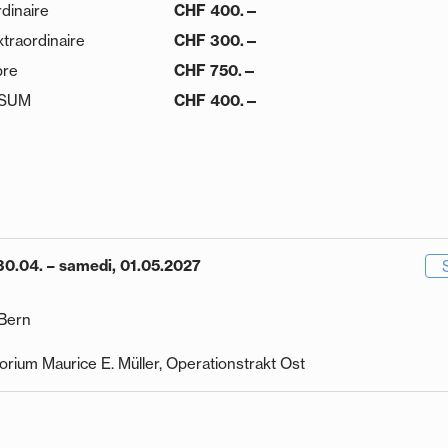
dinaire
CHF 400.—
traordinaire
CHF 300.—
re
CHF 750.—
SSUM
CHF 400.—
30.04. – samedi, 01.05.2027
 Bern
torium Maurice E. Müller, Operationstrakt Ost