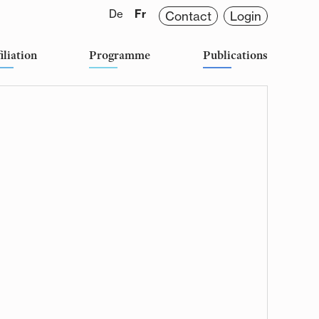
De
Fr
Contact
Login
iliation
Programme
Publications