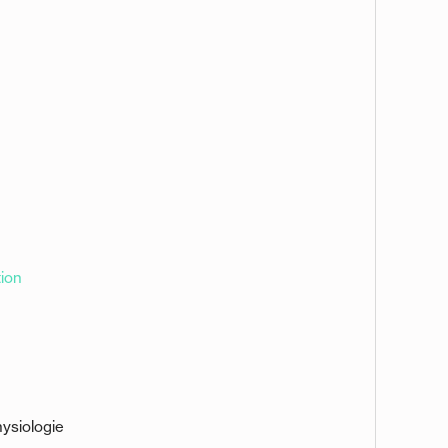
tion
ysiologie