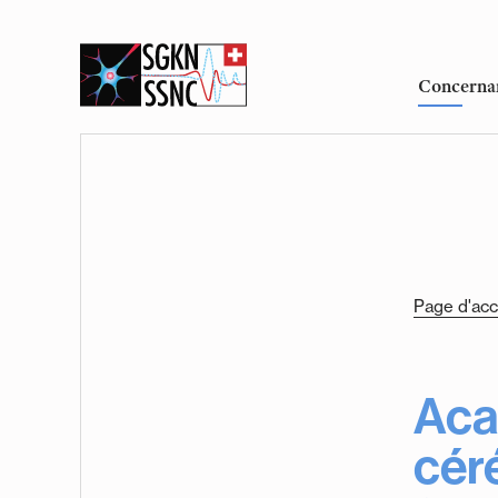
Concerna
Page d'acc
Aca
cér