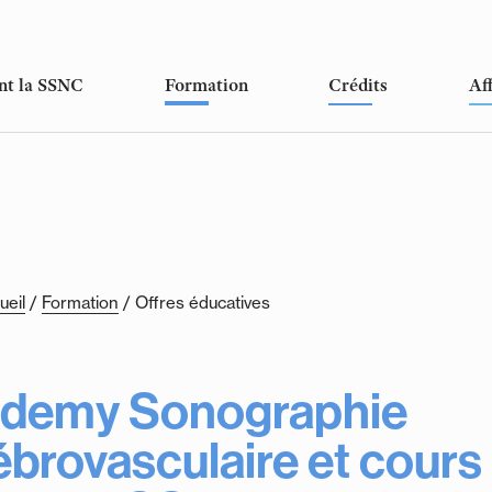
nt la SSNC
Formation
Crédits
Aff
ueil
/
Formation
/
Offres éducatives
demy Sonographie
ébrovasculaire et cours