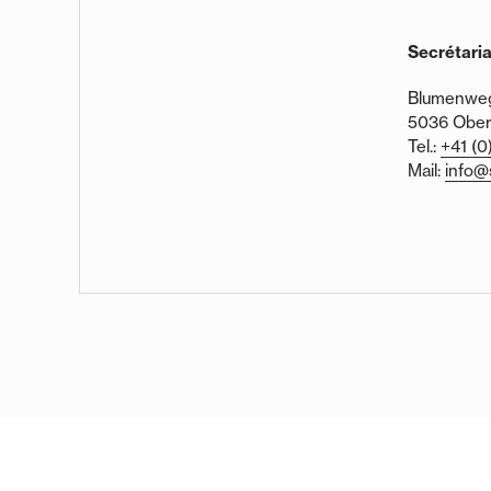
Secrétari
Blumenweg
5036 Ober
Tel.:
+41 (0
Mail:
info@