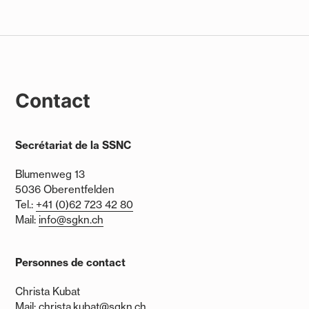
Contact
Secrétariat de la SSNC
Blumenweg 13
5036 Oberentfelden
Tel.:
+41 (0)62 723 42 80
Mail:
info@sgkn.ch
Personnes de contact
Christa Kubat
Mail:
christa.kubat@sgkn.ch