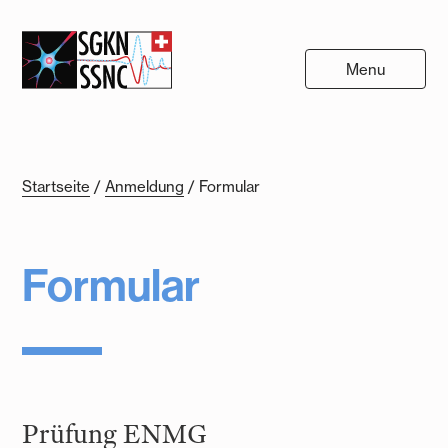
Menu
Startseite
/
Anmeldung
/
Formular
Formular
Prüfung ENMG