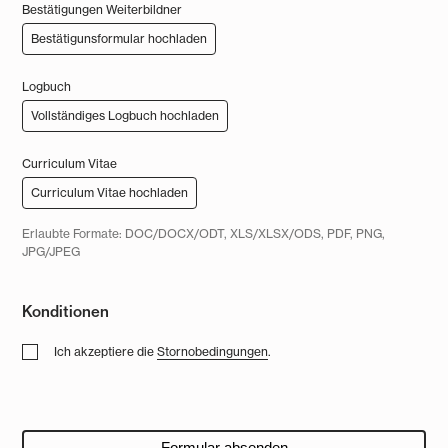
Bestätigungen Weiterbildner
Bestätigunsformular hochladen
Logbuch
Vollständiges Logbuch hochladen
Curriculum Vitae
Curriculum Vitae hochladen
Erlaubte Formate: DOC/DOCX/ODT, XLS/XLSX/ODS, PDF, PNG,
JPG/JPEG
Konditionen
Ich akzeptiere die
Stornobedingungen
.
Formular absenden