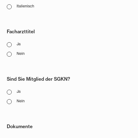
Italienisch
Facharzttitel
Ja
Nein
Sind Sie Mitglied der SGKN?
Ja
Nein
Dokumente