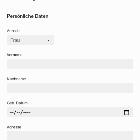
Persönliche Daten
Anrede
Frau
Vorname
Nachname
Geb. Datum
Adresse