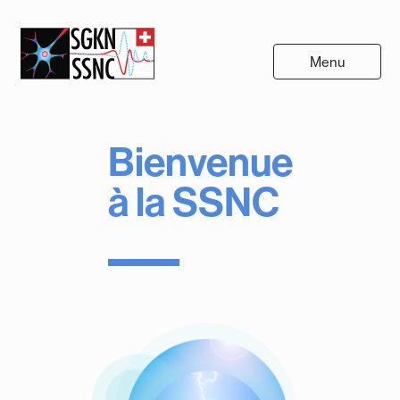
Menu
Bienvenue
à la SSNC