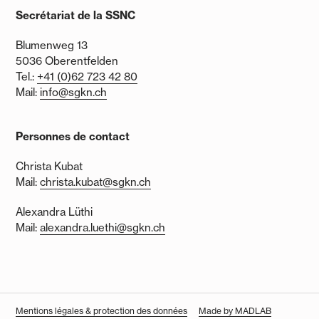
Secrétariat de la SSNC
Blumenweg 13
5036 Oberentfelden
Tel.:
+41 (0)62 723 42 80
Mail:
info@sgkn.ch
Personnes de contact
Christa Kubat
Mail:
christa.kubat@sgkn.ch
Alexandra Lüthi
Mail:
alexandra.luethi@sgkn.ch
Mentions légales & protection des données
Made by MADLAB